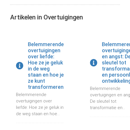
Artikelen in Overtuigingen
Belemmerende
Belemmere
overtuigingen
overtuiging
over liefde:
en angst: D
Hoe ze je geluk
sleutel tot
in de weg
transforma
staan en hoe je
en persoonl
ze kunt
ontwikkelin
transformeren
Belemmerende
Belemmerende
overtuigingen en ang
overtuigingen over
De sleutel tot
liefde: Hoe ze je geluk in
transformatie en...
de weg staan en hoe...