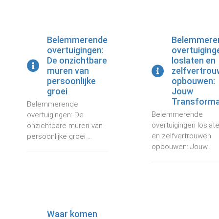
Belemmerende
Belemmere
overtuigingen:
overtuiging
De onzichtbare
loslaten en
muren van
zelfvertro
persoonlijke
opbouwen:
groei
Jouw
Transforma
Belemmerende
Belemmerende
overtuigingen: De
overtuigingen loslat
onzichtbare muren van
en zelfvertrouwen
persoonlijke groei ...
opbouwen: Jouw...
Waar komen